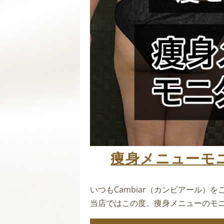
毛
痩身メニューモ
いつもCambiar（カンビアール）
当店ではこの度、痩身メニューのモ