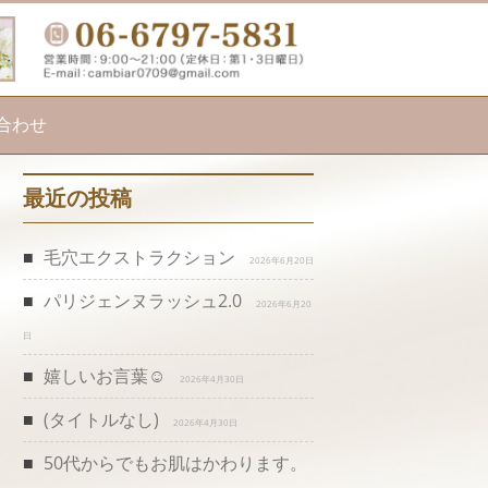
合わせ
最近の投稿
毛穴エクストラクション
2026年6月20日
パリジェンヌラッシュ2.0
2026年6月20
日
嬉しいお言葉☺️
2026年4月30日
(タイトルなし)
2026年4月30日
50代からでもお肌はかわります。