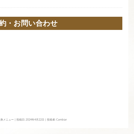
約・お問い合わせ
痩身メニュー
| 投稿日:
2024年4月22日
|
投稿者:
Cambiar