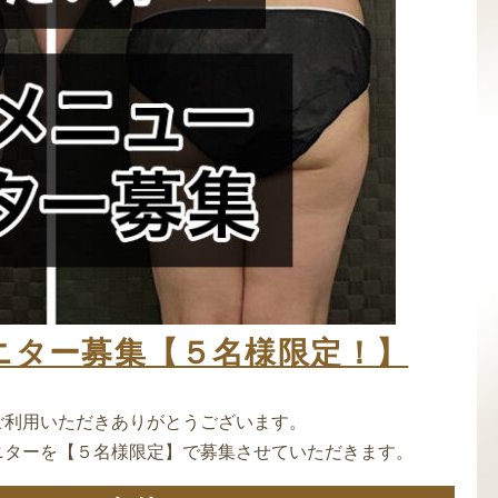
軟部組織リリース
筋膜リリース
美眉スタイリング
穴エクストラクション
プロ
ニター募集【５名様限定！】
をご利用いただきありがとうございます。
ニターを【５名様限定】で募集させていただきます。