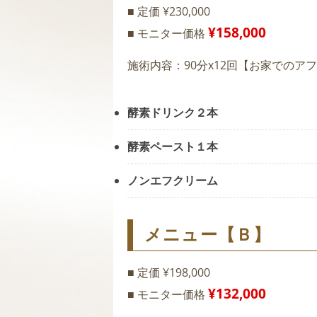
■ 定価 ¥230,000
¥158,000
■ モニター価格
施術内容：90分x12回【お家でのア
酵素ドリンク２本
酵素ペースト１本
ノンエフクリーム
メニュー【Ｂ】
■ 定価 ¥198,000
¥132,000
■ モニター価格