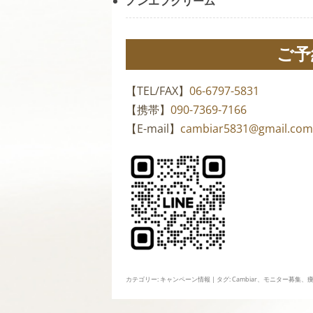
ノンエフクリーム
ご予
【TEL/FAX】
06-6797-5831
【携帯】
090-7369-7166
【E-mail】
cambiar5831@gmail.com
カテゴリー:
キャンペーン情報
| タグ:
Cambiar
、
モニター募集
、