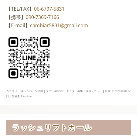
【TEL/FAX】
06-6797-5831
【携帯】
090-7369-7166
【E-mail】
cambiar5831@gmail.com
カテゴリー:
キャンペーン情報
| タグ:
Cambiar
、
モニター募集
、
痩身メニュー
| 投稿日:
2024年4月22
日
|
投稿者:
Cambiar
ラッシュリフトカール