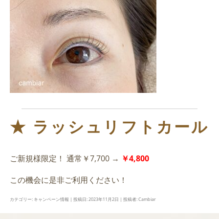
★ ラッシュリフトカール
ご新規様限定！ 通常￥7,700 →
￥4,800
この機会に是非ご利用ください！
カテゴリー:
キャンペーン情報
| 投稿日:
2023年11月2日
|
投稿者:
Cambiar