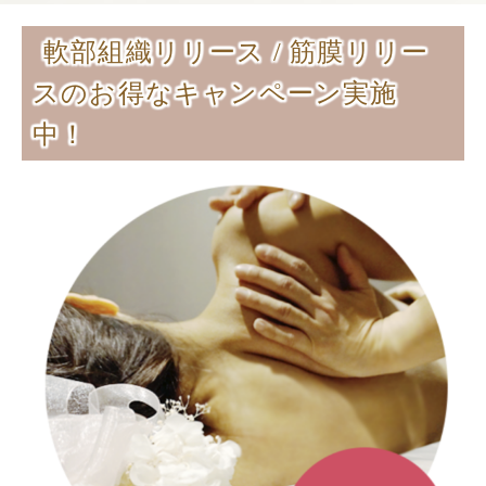
軟部組織リリース / 筋膜リリー
スのお得なキャンペーン実施
中！