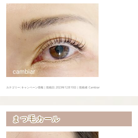
カテゴリー:
キャンペーン情報
| 投稿日:
2023年12月10日
|
投稿者:
Cambiar
まつ毛カール