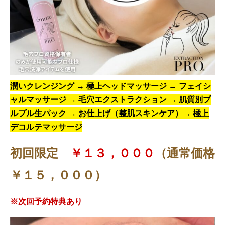
潤いクレンジング → 極上ヘッドマッサージ → フェイシ
ャルマッサージ → 毛穴エクストラクション → 肌質別プ
ルプル生パック → お仕上げ（整肌スキンケア）→ 極上
デコルテマッサージ
初回限定
￥１３，０００
（通常価格
￥１５，０００）
※次回予約特典あり