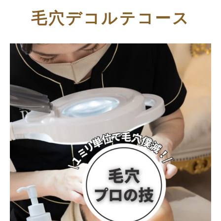
毛穴デコルテコース