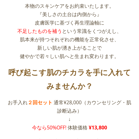
本物のスキンケアをお約束いたします。
『美しさの土台は内側から』
皮膚医学に基づく再生理論軸に
不足したものを補う
という常識をくつがえし、
肌本来が持つそれぞれの機能を正常化させ、
新しい肌が湧き上がることで
健やかで若々しい肌へと生まれ変わります。
呼び起こす肌のチカラを手に入れて
みませんか？
お手入れ
２回セット
通常¥28,000（カウンセリング・肌
診断込み）
↓
今なら50%OFF!
体験価格
¥13,800