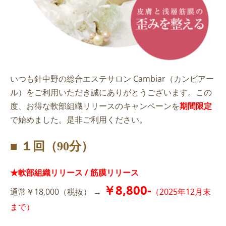
いつも針中野の総合エステサロン Cambiar（カンビアー
ル）をご利用いただき誠にありがとうございます。この
度、お得な軟部組織リリースのキャンペーンを
期間限定
で始めました。是非ご利用ください。
■ １回（90分）
★軟部組織リリース / 筋膜リリース
￥8,800-
通常￥18,000（税抜） →
（2025年12月末
まで）