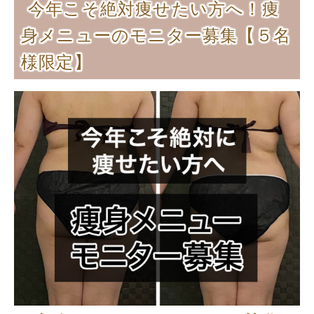
今年こそ絶対痩せたい方へ！痩
身メニューのモニター募集【５名
様限定】