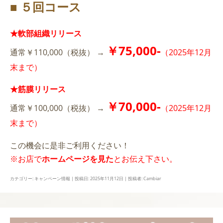
■ ５回コース
★軟部組織リリース
￥75,000-
通常￥110,000（税抜） →
（2025年12月
末まで）
★筋膜リリース
￥70,000-
通常￥100,000（税抜） →
（2025年12月
末まで）
この機会に是非ご利用ください！
※お店で
ホームページを見た
とお伝え下さい。
カテゴリー:
キャンペーン情報
| 投稿日:
2025年11月12日
|
投稿者:
Cambiar