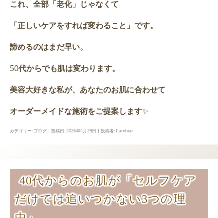
これ、全部「老化」じゃなくて
「正しいケアをすれば変わること」です。
諦めるのはまだ早い。
50
代からでも肌は変わります。
美容大好きな私が、あなたのお肌に合わせて
オーダーメイドな施術をご提案します
✨
カテゴリー:
ブログ
| 投稿日:
2026年4月29日
|
投稿者:
Cambiar
40代からのお肌が「セルフケア
だけでは追いつかない3つの理
由」