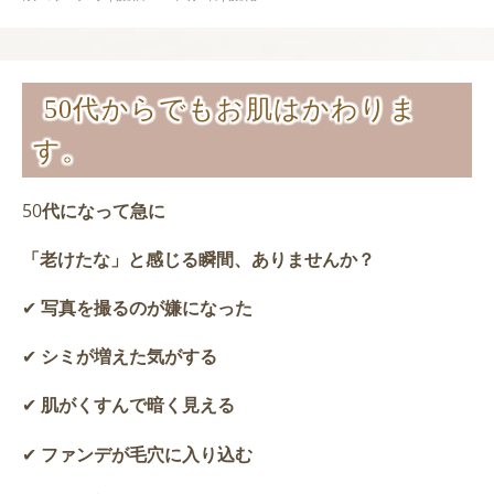
50代からでもお肌はかわりま
す。
50
代になって急に
「老けたな」と感じる瞬間、ありませんか？
✔
写真を撮るのが嫌になった
✔
シミが増えた気がする
✔
肌がくすんで暗く見える
✔
ファンデが毛穴に入り込む