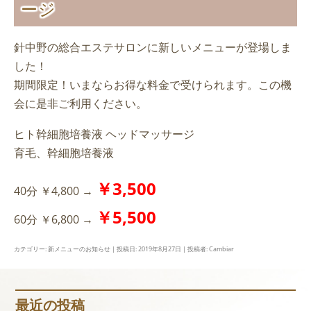
ージ
針中野の総合エステサロンに新しいメニューが登場しま
した！
期間限定！いまならお得な料金で受けられます。この機
会に是非ご利用ください。
ヒト幹細胞培養液 ヘッドマッサージ
育毛、幹細胞培養液
￥3,500
40分 ￥4,800 →
￥5,500
60分 ￥6,800 →
カテゴリー:
新メニューのお知らせ
| 投稿日:
2019年8月27日
|
投稿者:
Cambiar
最近の投稿