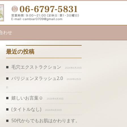
合わせ
最近の投稿
毛穴エクストラクション
2026年6月20日
パリジェンヌラッシュ2.0
2026年6月20
日
嬉しいお言葉☺️
2026年4月30日
(タイトルなし)
2026年4月30日
50代からでもお肌はかわります。