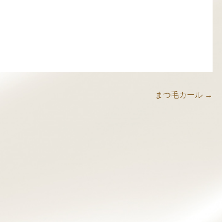
軟部組織リリース
筋膜リリース
美眉スタイリング
穴エクストラクション
プロ
まつ毛カール
→