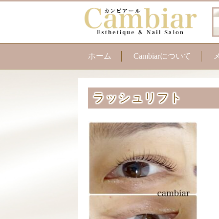
ホーム
Cambiarについて
ラッシュリフト
ま
育