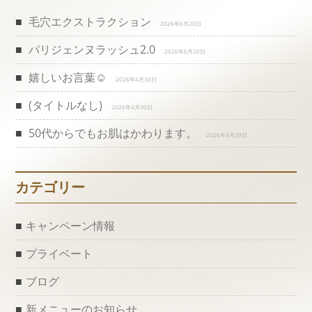
ビ
毛穴エクストラクション
2026年6月20日
パリジェンヌラッシュ2.0
ゲ
2026年6月20日
嬉しいお言葉☺️
2026年4月30日
ー
(タイトルなし)
2026年4月30日
シ
50代からでもお肌はかわります。
2026年4月29日
ョ
ン
カテゴリー
キャンペーン情報
プライベート
ブログ
新メニューのお知らせ