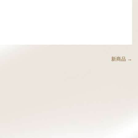
軟部組織リリース
筋膜リリース
美眉スタイリング
穴エクストラクション
プロ
新商品
→