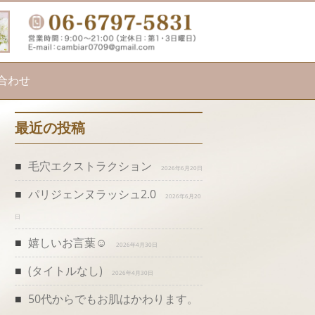
合わせ
最近の投稿
毛穴エクストラクション
2026年6月20日
パリジェンヌラッシュ2.0
2026年6月20
日
嬉しいお言葉☺️
2026年4月30日
(タイトルなし)
2026年4月30日
50代からでもお肌はかわります。