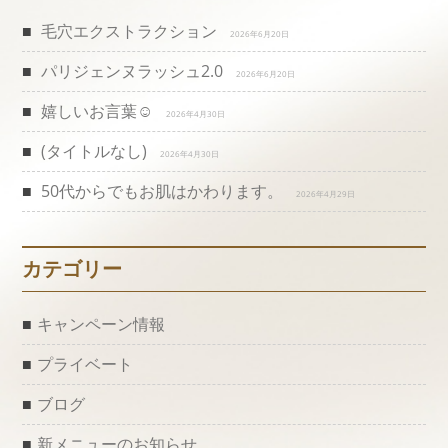
ビ
毛穴エクストラクション
2026年6月20日
パリジェンヌラッシュ2.0
ゲ
2026年6月20日
嬉しいお言葉☺️
2026年4月30日
ー
(タイトルなし)
2026年4月30日
シ
50代からでもお肌はかわります。
2026年4月29日
ョ
ン
カテゴリー
キャンペーン情報
プライベート
ブログ
新メニューのお知らせ