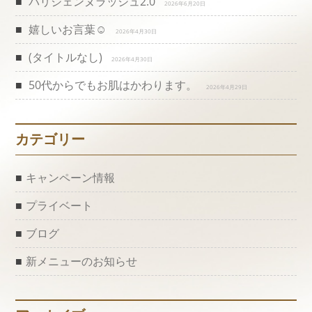
パリジェンヌラッシュ2.0
ゲ
2026年6月20日
嬉しいお言葉☺️
2026年4月30日
ー
(タイトルなし)
2026年4月30日
シ
50代からでもお肌はかわります。
2026年4月29日
ョ
ン
カテゴリー
キャンペーン情報
プライベート
ブログ
新メニューのお知らせ