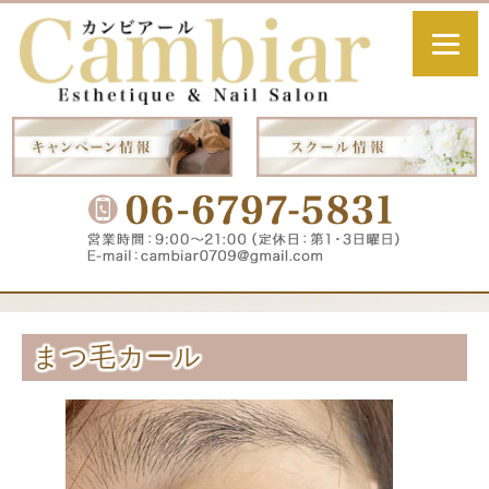
まつ毛カール