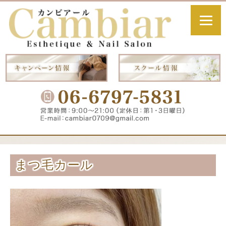
まつ毛カール