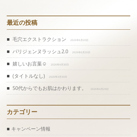
ナ
ビ
最近の投稿
ゲ
毛穴エクストラクション
2026年6月20日
ー
パリジェンヌラッシュ2.0
2026年6月20日
シ
嬉しいお言葉☺️
2026年4月30日
(タイトルなし)
ョ
2026年4月30日
50代からでもお肌はかわります。
2026年4月29日
ン
カテゴリー
キャンペーン情報