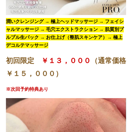
潤いクレンジング → 極上ヘッドマッサージ → フェイシ
ャルマッサージ → 毛穴エクストラクション → 肌質別プ
ルプル生パック → お仕上げ（整肌スキンケア）→ 極上
デコルテマッサージ
初回限定
￥１３，０００
（通常価格
￥１５，０００）
※次回予約特典あり