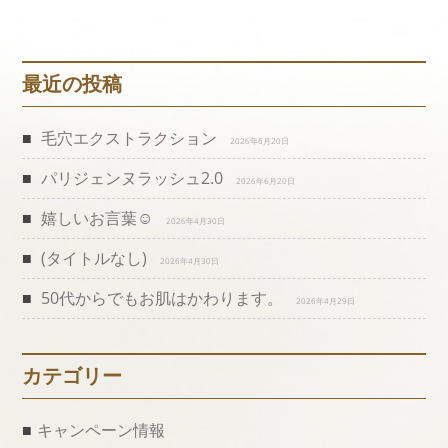
ナ
ビ
最近の投稿
ゲ
毛穴エクストラクション
2026年6月20日
ー
パリジェンヌラッシュ2.0
2026年6月20日
シ
嬉しいお言葉☺️
2026年4月30日
(タイトルなし)
ョ
2026年4月30日
50代からでもお肌はかわります。
2026年4月29日
ン
カテゴリー
キャンペーン情報