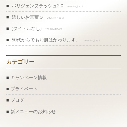
パリジェンヌラッシュ2.0
2026年6月20日
ー
嬉しいお言葉☺️
2026年4月30日
シ
(タイトルなし)
2026年4月30日
ョ
50代からでもお肌はかわります。
2026年4月29日
ン
カテゴリー
キャンペーン情報
プライベート
ブログ
新メニューのお知らせ